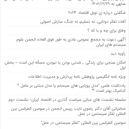
منتهی به ۱۴۰۲/۱۲/۲۹
شگفتی درباره ی نوبل اقتصاد ۲۰۲۴
آفات تفکر دوتایی: نه تسلیم، نه جنگ، سازش اصولی
وفاق برای چه و با که ؟
آگهی دعوت به مجمع عمومی عادی به طور فوق العاده انجمن علوم
سیستم های ایران
زاویه دید
امکان سنجی برای زندگی _ شدنی بودن یا نبودن، مسأله این است – بخش
اول
ویژه نامه انگلیسی پژوهش نامه پردازش و مدیریت اطلاعات
يادداشت علمی “مدل پویایی های سیستم یا مدل مبتنی بر عامل ؟
کدامیک بهتر است ؟”
سلسله نشست های مبانی سیاست گذاری در اقتصاد ایران- نشست دوم
سخنرانی آقای دکتر رضوی نایب رییس انجمن در سومین کنفرانس بین
المللی تفکر سیستمی در عمل
سومین کنفرانس بین المللی “تفکر سیستمی در عمل”