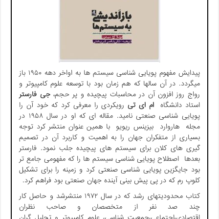
پیدایش مفهوم پویایی شناسی سیستم ها به اواخر دهه ۱۹۵۰ باز
می­گردد. در آن سال­ها که هم زمان بود با توسعه علوم کامپیوتر و
رواج روز افزون آن در محاسبات پیچیده و پر حجم،
جی فارستر
استاد دانشگاه
ام ای تی
رویکردی را معرفی کرد که خود آن را
پویایی شناسی صنعتی نامید. مقاله ای که او در سال ۱۹۵۸ در
مجله هاروارد بیزینس ریویو با همین عنوان منتشر کرد توجه
بسیاری از متفکران جهان را به اهمیت و کاربرد آن در تصمیم
گیری های کلان برای سیستم های پیچیده جلب نمود. فارستر
بعدها اصطلاح پویایی شناسی سیستم ها را که مفهومی جامع تر
بود جایگزین پویایی شناسی صنعتی کرد و زمینه را برای تشکیل
کلوپ رم که در پی پیش بینی آینده جهان صنعتی بود فراهم کرد.
کتاب محدودیت­های رشد که در سال ۱۹۷۲ منتشرشد و حاصل کار
چند صد نفر از متخصصان و صاحب نظران
اقتصادی،اجتماعی،جمعیت شناسی، علوم کامپیوتر و تحلیل گران