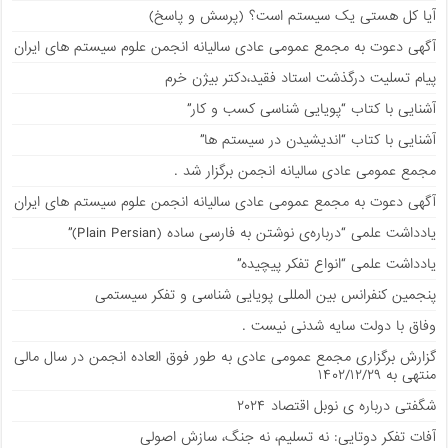
آیا کل هستی یک سیستم است؟ (پرسش و پاسخ)
آگهی دعوت به مجمع عمومی عادی سالیانه انجمن علوم سیستم های ایران
پیام تسلیت درگذشت استاد فقید،دکتر بیژن خرم
آشنایی با کتاب “پویایی شناسی کسب و کار”
آشنایی با کتاب “اندیشیدن در سیستم ها”
مجمع عمومی عادی سالیانه انجمن برگزار شد .
آگهی دعوت به مجمع عمومی عادی سالیانه انجمن علوم سیستم های ایران
يادداشت علمی “درباره‌ی نوشتن به فارسی ساده (Plain Persian)”
يادداشت علمی “انواع تفکر پیچیده”
پنجمین کنفرانس بین المللی پویایی شناسی و تفکر سیستمی
وفاق با دولت سایه شدنی نیست .
گزارش برگزاری مجمع عمومی عادی به طور فوق العاده انجمن در سال مالی
منتهی به ۱۴۰۲/۱۲/۲۹
شگفتی درباره ی نوبل اقتصاد ۲۰۲۴
آفات تفکر دوتایی: نه تسلیم، نه جنگ، سازش اصولی