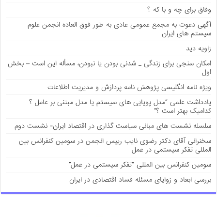
وفاق برای چه و با که ؟
آگهی دعوت به مجمع عمومی عادی به طور فوق العاده انجمن علوم
سیستم های ایران
زاویه دید
امکان سنجی برای زندگی _ شدنی بودن یا نبودن، مسأله این است – بخش
اول
ویژه نامه انگلیسی پژوهش نامه پردازش و مدیریت اطلاعات
يادداشت علمی “مدل پویایی های سیستم یا مدل مبتنی بر عامل ؟
کدامیک بهتر است ؟”
سلسله نشست های مبانی سیاست گذاری در اقتصاد ایران- نشست دوم
سخنرانی آقای دکتر رضوی نایب رییس انجمن در سومین کنفرانس بین
المللی تفکر سیستمی در عمل
سومین کنفرانس بین المللی “تفکر سیستمی در عمل”
بررسی ابعاد و زوایای مسئله فساد اقتصادی در ایران