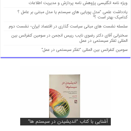
ویژه نامه انگلیسی پژوهش نامه پردازش و مدیریت اطلاعات
يادداشت علمی “مدل پویایی های سیستم یا مدل مبتنی بر عامل ؟
کدامیک بهتر است ؟”
سلسله نشست های مبانی سیاست گذاری در اقتصاد ایران- نشست دوم
سخنرانی آقای دکتر رضوی نایب رییس انجمن در سومین کنفرانس بین
المللی تفکر سیستمی در عمل
سومین کنفرانس بین المللی “تفکر سیستمی در عمل”
آشنایی با کتاب “برنامه ریزی در سیستم های
بزرگ مقیاس : نمونه های کاربردی در
آشنایی با کتاب “پادشکنندگی تامین مالی
اسلامی”
آشنایی با کتاب “روش تفکر سیستمی”
اقتصاد و نظام بانکداری اسلامی در ایران”
آشنایی با کتاب “اندیشیدن در سیستم ها”
آشنایی با کتاب “پویایی شناسی کسب و کار”