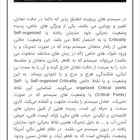
در سیستم های پیچیده انطباق پذیر که دائما در حالت تعادل،
تغییر و پویایی می باشند، یکی از ویژگی های خاص، پدیده
وضعیت بحرانی خود سازمان یافته یا Self-organized
Criticality یا به اختصار SoC می باشد. این وضعیت حالتی
هایی از رفتار متعادل سیستم بوده که در صورت تحریک و یا
ورود شوک های خاص (که در زمان های مختلف متفاوت می
باشند) می‌تواند سیستم که به ظاهر رفتاری متعادل و منضبط
دارد را به سرعت از حالت تعادل خارج کرده و آن را به سمت بی
ثباتی، شکنندگی، هرج و مرج و یا نابودی برساند. به این
وضعیت و یا نقاط خاص Self-organized Criticality یا Self-
organized Critical points می‌گویند. شناسایی این نقاط
(Critical Points) یا وضعیت های سیستم که در صورت
تحریک، تعادل سیستم را بشدت ملتهب و آشفته می‌کنند کاری
سخت و حرفه ای است‌‌. پدیده هایی از قبیل بحران های
اقتصادی و تر‌کیدن حباب های مالی، زلزله، ایست قلبی، جوش
آمدن آب و …. به دلیل تحریک همین نقاط بحرانی خود سازمان
یافته در درون سیستم می باشند. در نظام فعلی مالی آمریکا
وضعیت بگونه‌ای است که به ظاهر ثبات و تعادل نسبی وجود