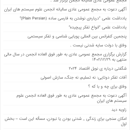
مجمع عمومی عادی سالیانه انجمن برگزار شد .
آگهی دعوت به مجمع عمومی عادی سالیانه انجمن علوم سیستم های ایران
يادداشت علمی “درباره‌ی نوشتن به فارسی ساده (Plain Persian)”
يادداشت علمی “انواع تفکر پیچیده”
پنجمین کنفرانس بین المللی پویایی شناسی و تفکر سیستمی
وفاق با دولت سایه شدنی نیست .
گزارش برگزاری مجمع عمومی عادی به طور فوق العاده انجمن در سال مالی
منتهی به ۱۴۰۲/۱۲/۲۹
شگفتی درباره ی نوبل اقتصاد ۲۰۲۴
آفات تفکر دوتایی: نه تسلیم، نه جنگ، سازش اصولی
وفاق برای چه و با که ؟
آگهی دعوت به مجمع عمومی عادی به طور فوق العاده انجمن علوم
سیستم های ایران
زاویه دید
امکان سنجی برای زندگی _ شدنی بودن یا نبودن، مسأله این است – بخش
اول