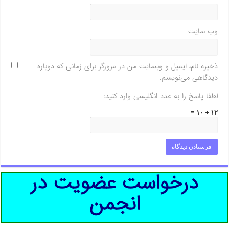
وب‌ سایت
ذخیره نام، ایمیل و وبسایت من در مرورگر برای زمانی که دوباره
دیدگاهی می‌نویسم.
لطفا پاسخ را به عدد انگلیسی وارد کنید:
۱۲ + ۱۰ =
درخواست عضویت در
انجمن