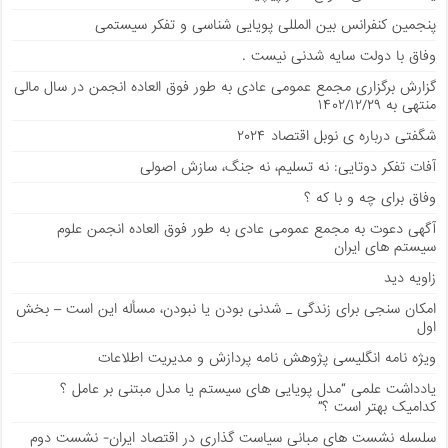
پنجمین کنفرانس بین المللی پویایی شناسی و تفکر سیستمی
وفاق با دولت سایه شدنی نیست .
گزارش برگزاری مجمع عمومی عادی به طور فوق العاده انجمن در سال مالی
منتهی به ۱۴۰۲/۱۲/۲۹
شگفتی درباره ی نوبل اقتصاد ۲۰۲۴
آفات تفکر دوتایی: نه تسلیم، نه جنگ، سازش اصولی
وفاق برای چه و با که ؟
آگهی دعوت به مجمع عمومی عادی به طور فوق العاده انجمن علوم
سیستم های ایران
زاویه دید
امکان سنجی برای زندگی _ شدنی بودن یا نبودن، مسأله این است – بخش
اول
ویژه نامه انگلیسی پژوهش نامه پردازش و مدیریت اطلاعات
يادداشت علمی “مدل پویایی های سیستم یا مدل مبتنی بر عامل ؟
کدامیک بهتر است ؟”
سلسله نشست های مبانی سیاست گذاری در اقتصاد ایران- نشست دوم