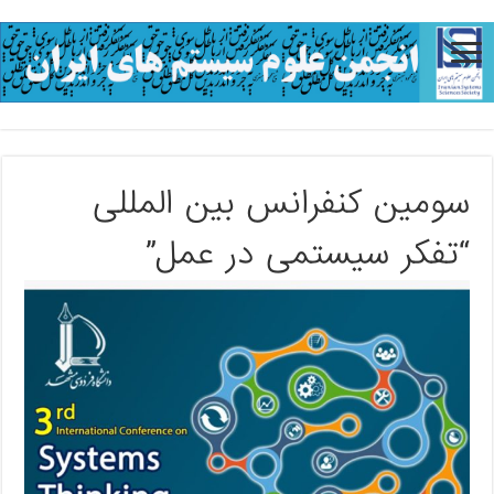
سومین کنفرانس بین المللی
“تفکر سیستمی در عمل”