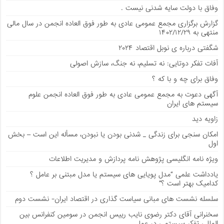
وفاق با دولت سایه شدنی نیست .
گزارش برگزاری مجمع عمومی عادی به طور فوق العاده انجمن در سال مالی
منتهی به ۱۴۰۲/۱۲/۲۹
شگفتی درباره ی نوبل اقتصاد ۲۰۲۴
آفات تفکر دوتایی: نه تسلیم، نه جنگ، سازش اصولی
وفاق برای چه و با که ؟
آگهی دعوت به مجمع عمومی عادی به طور فوق العاده انجمن علوم
سیستم های ایران
زاویه دید
امکان سنجی برای زندگی _ شدنی بودن یا نبودن، مسأله این است – بخش
اول
ویژه نامه انگلیسی پژوهش نامه پردازش و مدیریت اطلاعات
يادداشت علمی “مدل پویایی های سیستم یا مدل مبتنی بر عامل ؟
کدامیک بهتر است ؟”
سلسله نشست های مبانی سیاست گذاری در اقتصاد ایران- نشست دوم
سخنرانی آقای دکتر رضوی نایب رییس انجمن در سومین کنفرانس بین
المللی تفکر سیستمی در عمل