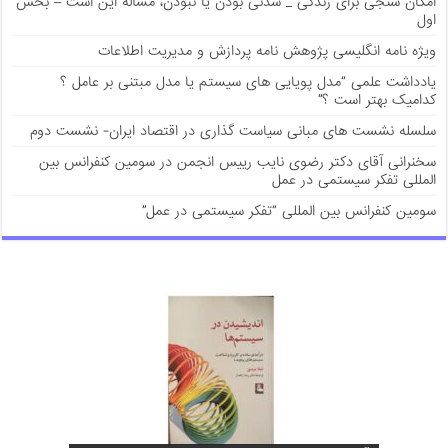
امکان سنجی برای زندگی _ شدنی بودن یا نبودن، مسأله این است – بخش
اول
ویژه نامه انگلیسی پژوهش نامه پردازش و مدیریت اطلاعات
يادداشت علمی “مدل پویایی های سیستم یا مدل مبتنی بر عامل ؟
کدامیک بهتر است ؟”
سلسله نشست های مبانی سیاست گذاری در اقتصاد ایران- نشست دوم
سخنرانی آقای دکتر رضوی نایب رییس انجمن در سومین کنفرانس بین
المللی تفکر سیستمی در عمل
سومین کنفرانس بین المللی “تفکر سیستمی در عمل”
آشنایی با کتاب “برنامه ریزی در سیستم های
بزرگ مقیاس : نمونه های کاربردی در
آشنایی با کتاب “پادشکنندگی تامین مالی