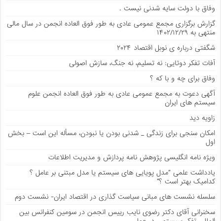
وفاق با دولت سایه شدنی نیست .
گزارش برگزاری مجمع عمومی عادی به طور فوق العاده انجمن در سال مالی
منتهی به ۱۴۰۲/۱۲/۲۹
شگفتی درباره ی نوبل اقتصاد ۲۰۲۴
آفات تفکر دوتایی: نه تسلیم، نه جنگ، سازش اصولی
وفاق برای چه و با که ؟
آگهی دعوت به مجمع عمومی عادی به طور فوق العاده انجمن علوم
سیستم های ایران
زاویه دید
امکان سنجی برای زندگی _ شدنی بودن یا نبودن، مسأله این است – بخش
اول
ویژه نامه انگلیسی پژوهش نامه پردازش و مدیریت اطلاعات
يادداشت علمی “مدل پویایی های سیستم یا مدل مبتنی بر عامل ؟
کدامیک بهتر است ؟”
سلسله نشست های مبانی سیاست گذاری در اقتصاد ایران- نشست دوم
سخنرانی آقای دکتر رضوی نایب رییس انجمن در سومین کنفرانس بین
المللی تفکر سیستمی در عمل