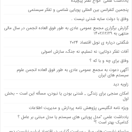
يادداشت علمی “انواع تفکر پیچیده”
پنجمین کنفرانس بین المللی پویایی شناسی و تفکر سیستمی
وفاق با دولت سایه شدنی نیست .
گزارش برگزاری مجمع عمومی عادی به طور فوق العاده انجمن در سال مالی
منتهی به ۱۴۰۲/۱۲/۲۹
شگفتی درباره ی نوبل اقتصاد ۲۰۲۴
آفات تفکر دوتایی: نه تسلیم، نه جنگ، سازش اصولی
وفاق برای چه و با که ؟
آگهی دعوت به مجمع عمومی عادی به طور فوق العاده انجمن علوم
سیستم های ایران
زاویه دید
امکان سنجی برای زندگی _ شدنی بودن یا نبودن، مسأله این است – بخش
اول
ویژه نامه انگلیسی پژوهش نامه پردازش و مدیریت اطلاعات
يادداشت علمی “مدل پویایی های سیستم یا مدل مبتنی بر عامل ؟
کدامیک بهتر است ؟”
سلسله نشست های مبانی سیاست گذاری در اقتصاد ایران- نشست دوم